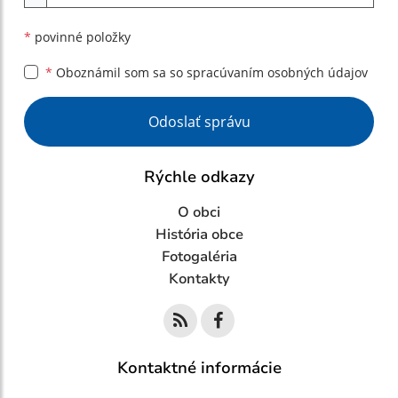
*
povinné položky
*
Oboznámil som sa so
spracúvaním osobných údajov
Google reCaptcha Response
Odoslať správu
Rýchle odkazy
O obci
História obce
Fotogaléria
Kontakty
Kontaktné informácie