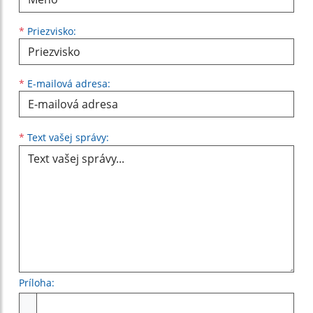
*
Priezvisko:
*
E-mailová adresa:
Text vašej správy...
*
Text vašej správy:
Príloha:
Príloha