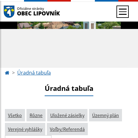
Oficiálne stránky
OBEC LIPOVNÍK
Úradná tabuľa
Úradná tabuľa
Všetko
Rôzne
Uložené zásielky
Územný plán
Verejné vyhlášky
Voľby/Referendá