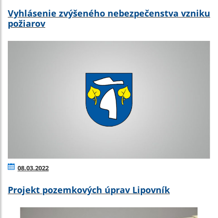
Vyhlásenie zvýšeného nebezpečenstva vzniku
požiarov
08.03.2022
Projekt pozemkových úprav Lipovník