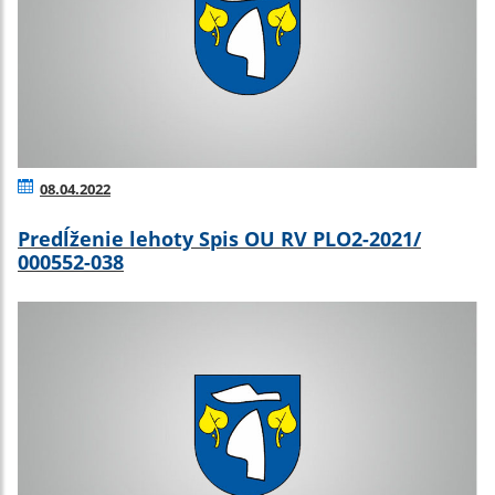
08.04.2022
Predĺženie lehoty Spis OU RV PLO2-2021/
000552-038