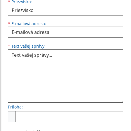
*
Priezvisko:
*
E-mailová adresa:
Text vašej správy...
*
Text vašej správy:
Príloha:
Príloha