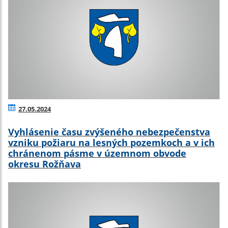
27.05.2024
Vyhlásenie času zvýšeného nebezpečenstva
vzniku požiaru na lesných pozemkoch a v ich
chránenom pásme v územnom obvode
okresu Rožňava