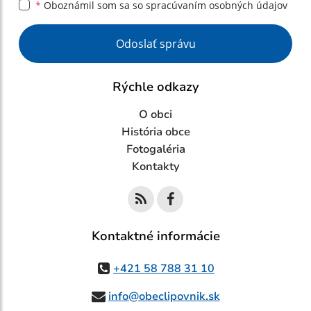
*
Oboznámil som sa so
spracúvaním osobných údajov
Google reCaptcha Response
Odoslať správu
Rýchle odkazy
O obci
História obce
Fotogaléria
Kontakty
Kontaktné informácie
+421 58 788 31 10
info@obeclipovnik.sk