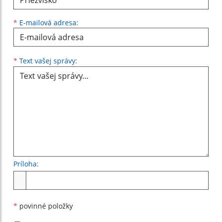
*
E-mailová adresa:
Text vašej správy...
*
Text vašej správy:
Príloha:
Príloha
*
povinné položky