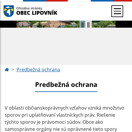
Oficiálne stránky
OBEC LIPOVNÍK
Predbežná ochrana
Predbežná ochrana
V oblasti občianskoprávnych vzťahov vzniká množstvo
sporov pri uplatňovaní vlastníckych práv. Riešenie
týchto sporov je právomoci súdov. Obce ako
samosprávne orgány nie sú oprávnené tieto spory