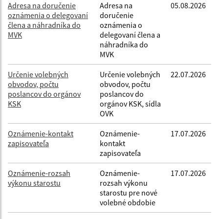
Adresa na doručenie
Adresa na
05.08.2026
oznámenia o delegovaní
doručenie
člena a náhradníka do
oznámenia o
MVK
delegovaní člena a
náhradníka do
MVK
Určenie volebných
Určenie volebných
22.07.2026
obvodov, počtu
obvodov, počtu
poslancov do orgánov
poslancov do
KSK
orgánov KSK, sídla
OVK
Oznámenie-kontakt
Oznámenie-
17.07.2026
zapisovateľa
kontakt
zapisovateľa
Oznámenie-rozsah
Oznámenie-
17.07.2026
výkonu starostu
rozsah výkonu
starostu pre nové
volebné obdobie