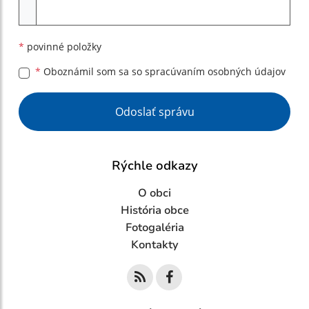
Príloha
*
povinné položky
*
Oboznámil som sa so
spracúvaním osobných údajov
Google reCaptcha Response
Odoslať správu
Rýchle odkazy
O obci
História obce
Fotogaléria
Kontakty