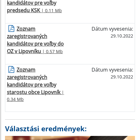
kandidátov pre voľby
predsedu KSK
| 0.11 Mb
Zoznam
Dátum vyvesenia:
zaregistrovaných
29.10.2022
kandidátov pre voľby do
OZ v Lipovníku
| 0.57 Mb
Zoznam
Dátum vyvesenia:
zaregistrovaných
29.10.2022
kandidátov pre voľby
starostu obce Lipovník
|
0.34 Mb
Választási eredmények: