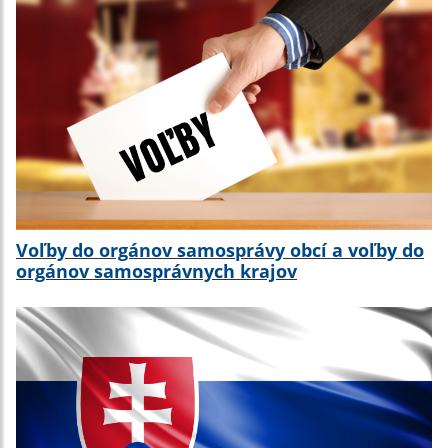
Voľby do orgánov samosprávy obcí a voľby do
orgánov samosprávnych krajov