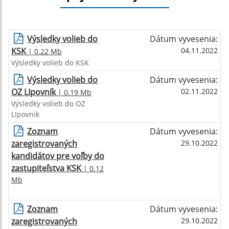
Výsledky volieb do
Dátum vyvesenia:
KSK
04.11.2022
| 0.22 Mb
Výsledky volieb do KSK
Výsledky volieb do
Dátum vyvesenia:
OZ LIpovník
02.11.2022
| 0.19 Mb
Výsledky volieb do OZ
LIpovník
Zoznam
Dátum vyvesenia:
zaregistrovaných
29.10.2022
kandidátov pre voľby do
zastupiteľstva KSK
| 0.12
Mb
Zoznam
Dátum vyvesenia:
zaregistrovaných
29.10.2022