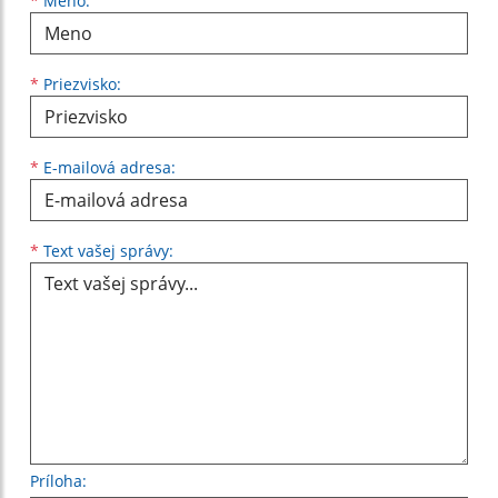
Meno
Priezvisko
E-mailová adresa
*
Meno:
*
Priezvisko:
*
E-mailová adresa:
Text vašej správy...
*
Text vašej správy:
Príloha: