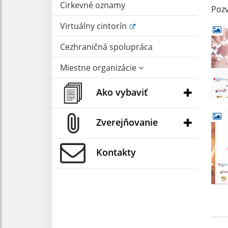
Cirkevné oznamy
Pozv
Virtuálny cintorín
Cezhraničná spolupráca
Miestne organizácie
Ako vybaviť
Zverejňovanie
Kontakty