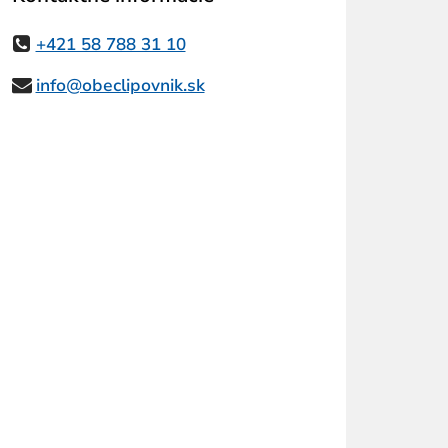
+421 58 788 31 10
info@obeclipovnik.sk