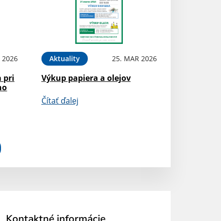
 2026
Aktuality
25. MAR 2026
 pri
Výkup papiera a olejov
ho
Čítať ďalej
Kontaktné informácie