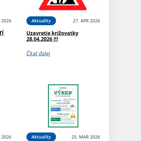
 2026
Aktuality
27. APR 2026
TÍ
Uzavretie križovatky
28.04.2026 !!!
Čítať ďalej
 2026
Aktuality
25. MAR 2026