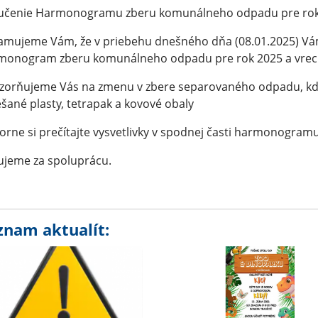
učenie Harmonogramu zberu komunálneho odpadu pre rok 2
amujeme Vám, že v priebehu dnešného dňa (08.01.2025) V
monogram zberu komunálneho odpadu pre rok 2025 a vreci
orňujeme Vás na zmenu v zbere separovaného odpadu, kde 
šané plasty, tetrapak a kovové obaly
orne si prečítajte vysvetlivky v spodnej časti harmonogramu
ujeme za spoluprácu.
znam aktualít: