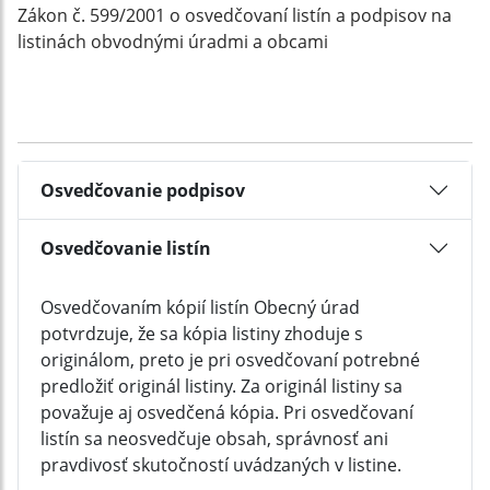
Zákon č. 599/2001 o osvedčovaní listín a podpisov na
listinách obvodnými úradmi a obcami
Osvedčovanie podpisov
Osvedčovanie listín
Osvedčovaním kópií listín Obecný úrad
potvrdzuje, že sa kópia listiny zhoduje s
originálom, preto je pri osvedčovaní potrebné
predložiť originál listiny. Za originál listiny sa
považuje aj osvedčená kópia. Pri osvedčovaní
listín sa neosvedčuje obsah, správnosť ani
pravdivosť skutočností uvádzaných v listine.