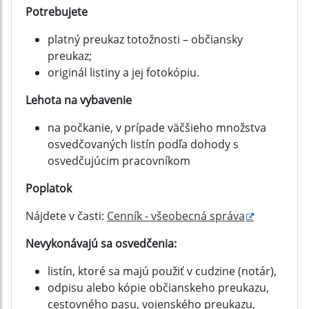
Potrebujete
platný preukaz totožnosti – občiansky
preukaz;
originál listiny a jej fotokópiu.
Lehota na vybavenie
na počkanie, v prípade väčšieho množstva
osvedčovaných listín podľa dohody s
osvedčujúcim pracovníkom
Poplatok
Nájdete v časti:
Cenník - všeobecná správa
Nevykonávajú sa osvedčenia:
listín, ktoré sa majú použiť v cudzine (notár),
odpisu alebo kópie občianskeho preukazu,
cestovného pasu, vojenského preukazu,