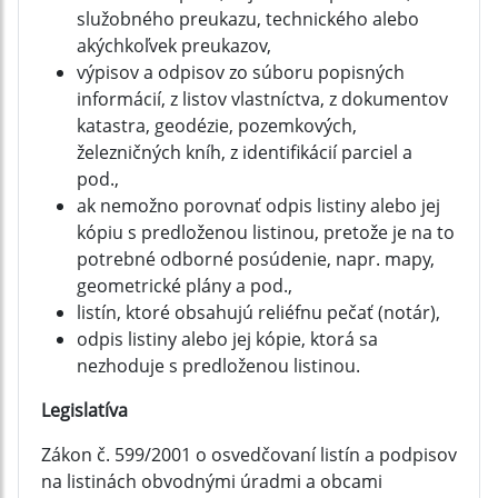
služobného preukazu, technického alebo
akýchkoľvek preukazov,
výpisov a odpisov zo súboru popisných
informácií, z listov vlastníctva, z dokumentov
katastra, geodézie, pozemkových,
železničných kníh, z identifikácií parciel a
pod.,
ak nemožno porovnať odpis listiny alebo jej
kópiu s predloženou listinou, pretože je na to
potrebné odborné posúdenie, napr. mapy,
geometrické plány a pod.,
listín, ktoré obsahujú reliéfnu pečať (notár),
odpis listiny alebo jej kópie, ktorá sa
nezhoduje s predloženou listinou.
Legislatíva
Zákon č. 599/2001 o osvedčovaní listín a podpisov
na listinách obvodnými úradmi a obcami