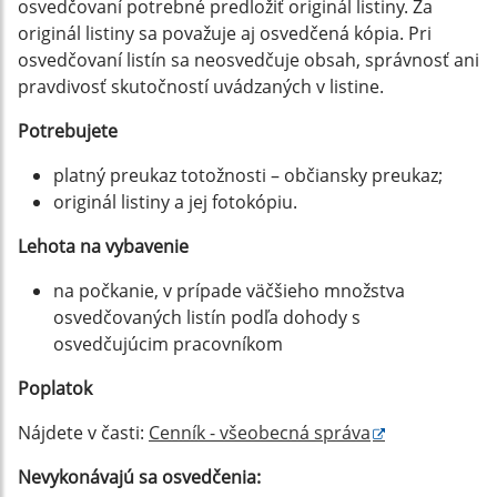
osvedčovaní potrebné predložiť originál listiny. Za
originál listiny sa považuje aj osvedčená kópia. Pri
osvedčovaní listín sa neosvedčuje obsah, správnosť ani
pravdivosť skutočností uvádzaných v listine.
Potrebujete
platný preukaz totožnosti – občiansky preukaz;
originál listiny a jej fotokópiu.
Lehota na vybavenie
na počkanie, v prípade väčšieho množstva
osvedčovaných listín podľa dohody s
osvedčujúcim pracovníkom
Poplatok
Nájdete v časti:
Cenník - všeobecná správa
Nevykonávajú sa osvedčenia: