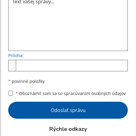
Príloha:
Príloha
*
povinné položky
*
Oboznámil som sa so
spracúvaním osobných údajov
Google reCaptcha Response
Odoslať správu
Rýchle odkazy