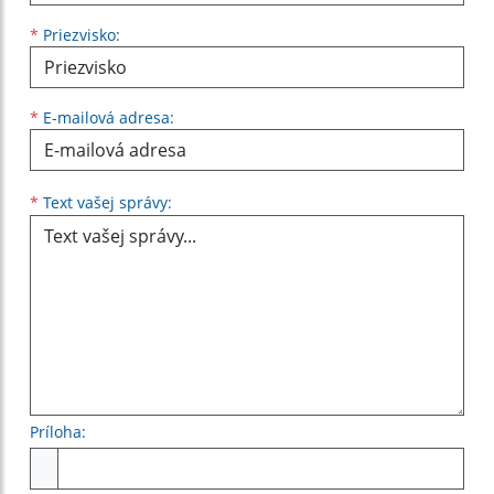
*
Priezvisko:
*
E-mailová adresa:
Text vašej správy...
*
Text vašej správy:
Príloha:
Príloha