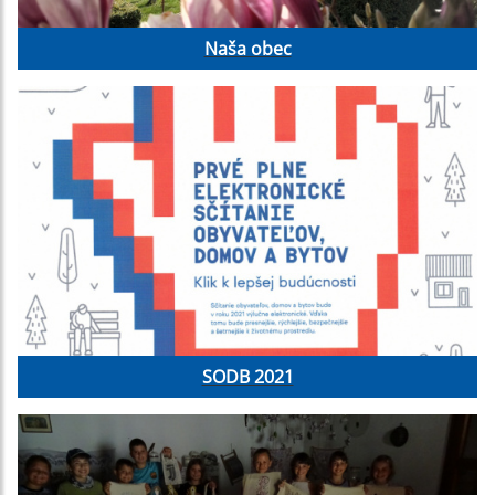
Naša obec
SODB 2021