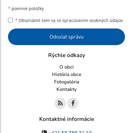
*
povinné položky
*
Oboznámil som sa so
spracúvaním osobných údajov
Google reCaptcha Response
Odoslať správu
Rýchle odkazy
O obci
História obce
Fotogaléria
Kontakty
Kontaktné informácie
+421 58 788 31 10