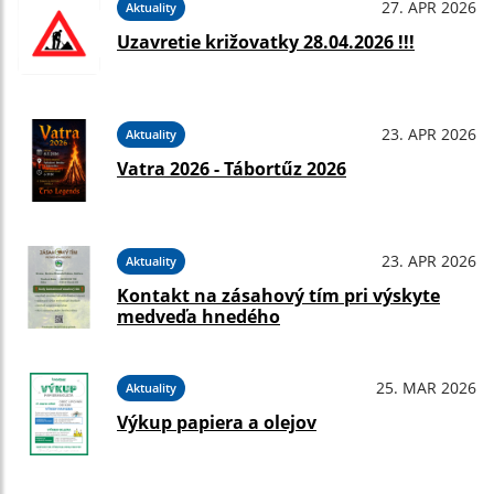
27. APR 2026
Aktuality
Uzavretie križovatky 28.04.2026 !!!
23. APR 2026
Aktuality
Vatra 2026 - Tábortűz 2026
23. APR 2026
Aktuality
Kontakt na zásahový tím pri výskyte
medveďa hnedého
25. MAR 2026
Aktuality
Výkup papiera a olejov