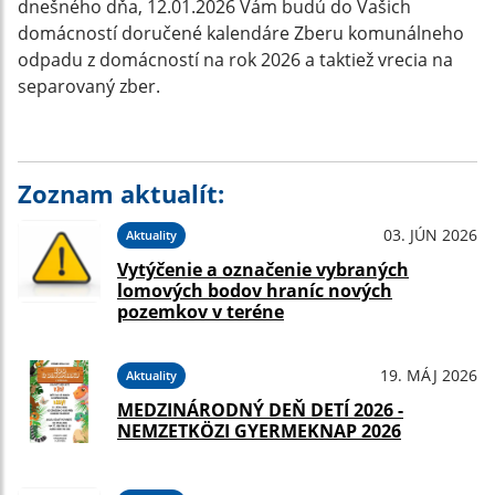
dnešného dňa, 12.01.2026 Vám budú do Vašich
domácností doručené kalendáre Zberu komunálneho
odpadu z domácností na rok 2026 a taktiež vrecia na
separovaný zber.
Zoznam aktualít:
03. JÚN 2026
Aktuality
Vytýčenie a označenie vybraných
lomových bodov hraníc nových
pozemkov v teréne
19. MÁJ 2026
Aktuality
MEDZINÁRODNÝ DEŇ DETÍ 2026 -
NEMZETKÖZI GYERMEKNAP 2026