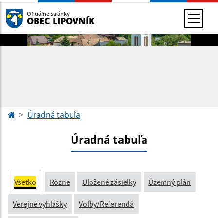
Oficiálne stránky
OBEC LIPOVNÍK
Úradná tabuľa
Úradná tabuľa
Všetko
Rôzne
Uložené zásielky
Územný plán
Verejné vyhlášky
Voľby/Referendá