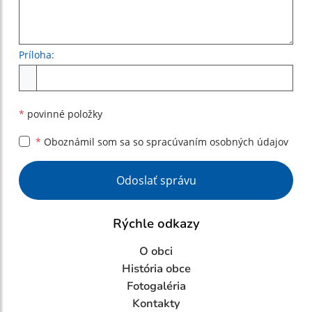
Príloha:
Príloha
*
povinné položky
*
Oboznámil som sa so
spracúvaním osobných údajov
Google reCaptcha Response
Odoslať správu
Rýchle odkazy
O obci
História obce
Fotogaléria
Kontakty