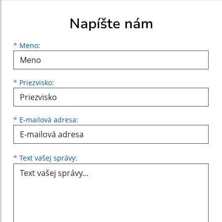
Napíšte nám
Meno
Priezvisko
E-mailová adresa
*
Meno:
*
Priezvisko:
*
E-mailová adresa:
Text vašej správy...
*
Text vašej správy: