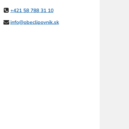
+421 58 788 31 10
info@obeclipovnik.sk